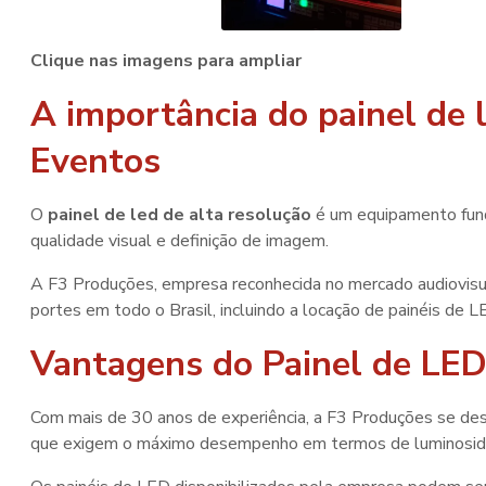
Clique nas imagens para ampliar
A importância do
painel de 
Eventos
O
painel de led de alta resolução
é um equipamento fun
qualidade visual e definição de imagem.
A F3 Produções, empresa reconhecida no mercado audiovisu
portes em todo o Brasil, incluindo a locação de painéis de L
Vantagens do Painel de LED
Com mais de 30 anos de experiência, a F3 Produções se des
que exigem o máximo desempenho em termos de luminosidad