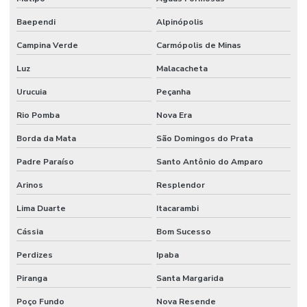
Baependi
Alpinópolis
Campina Verde
Carmópolis de Minas
Luz
Malacacheta
Urucuia
Peçanha
Rio Pomba
Nova Era
Borda da Mata
São Domingos do Prata
Padre Paraíso
Santo Antônio do Amparo
Arinos
Resplendor
Lima Duarte
Itacarambi
Cássia
Bom Sucesso
Perdizes
Ipaba
Piranga
Santa Margarida
Poço Fundo
Nova Resende