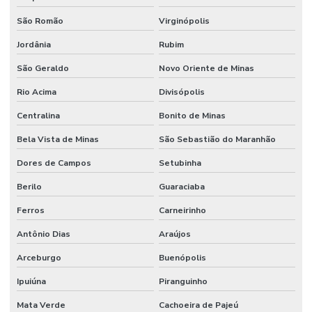
São Romão
Virginópolis
Jordânia
Rubim
São Geraldo
Novo Oriente de Minas
Rio Acima
Divisópolis
Centralina
Bonito de Minas
Bela Vista de Minas
São Sebastião do Maranhão
Dores de Campos
Setubinha
Berilo
Guaraciaba
Ferros
Carneirinho
Antônio Dias
Araújos
Arceburgo
Buenópolis
Ipuiúna
Piranguinho
Mata Verde
Cachoeira de Pajeú