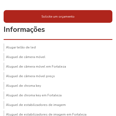
Solicite um orçamento
Informações
Alugar telão de led
Aluguel de câmera móvel
Aluguel de câmera móvel em Fortaleza
Aluguel de câmera móvel preço
Aluguel de chroma key
Aluguel de chroma key em Fortaleza
Aluguel de estabilizadores de imagem
Aluguel de estabilizadores de imagem em Fortaleza