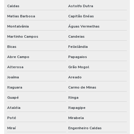
Caldas
Astolfo Dutra
Matias Barbosa
Capitão Enéas
Montalvânia
Águas Vermelhas
Martinho Campos
Candeias
Bicas
Felixlândia
Abre Campo
Papagaios
Alterosa
Grão Mogol
Joaíma
Areado
Itaguara
Carmo de Minas
Guapé
Itinga
Ataléia
Itapagipe
Poté
Mirabela
Miraí
Engenheiro Caldas