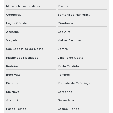
Morada Nova de Minas
Prados
Coqueiral
Santana do Manhuaçu
Lagoa Grande
Miradouro
Açucena
Caputira
Virgínia
Matias Cardoso
São Sebastião do Oeste
Lontra
Riacho dos Machados
Limeira do Oeste
Rodeiro
Paula Cândido
Belo Vale
Tombos
Pimenta
Piedade de Caratinga
Rio Novo
Carbonita
Araporã
Guimarânia
Passa Tempo
Campo Florido