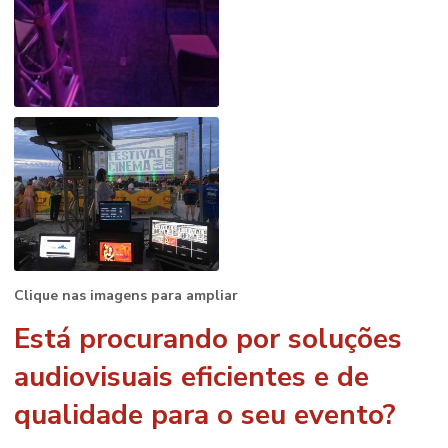
Clique nas imagens para ampliar
Está procurando por soluções
audiovisuais eficientes e de
qualidade para o seu evento?