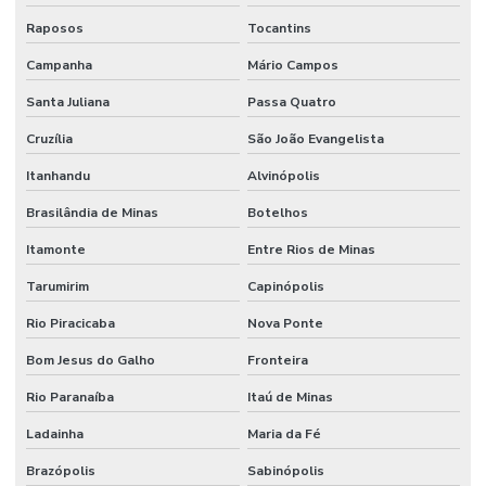
Raposos
Tocantins
Campanha
Mário Campos
Santa Juliana
Passa Quatro
Cruzília
São João Evangelista
Itanhandu
Alvinópolis
Brasilândia de Minas
Botelhos
Itamonte
Entre Rios de Minas
Tarumirim
Capinópolis
Rio Piracicaba
Nova Ponte
Bom Jesus do Galho
Fronteira
Rio Paranaíba
Itaú de Minas
Ladainha
Maria da Fé
Brazópolis
Sabinópolis