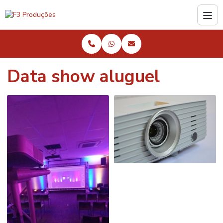
Data show aluguel